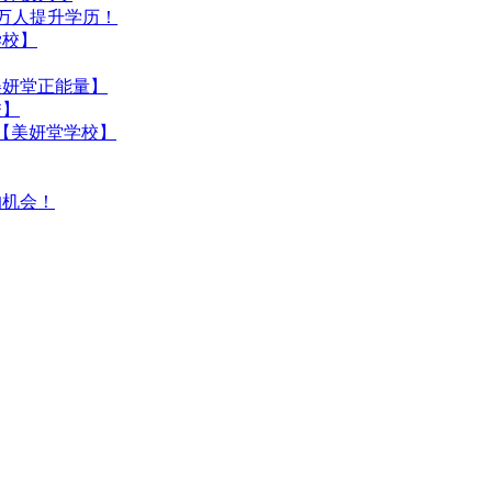
+万人提升学历！
学校】
美妍堂正能量】
校】
【美妍堂学校】
的机会！