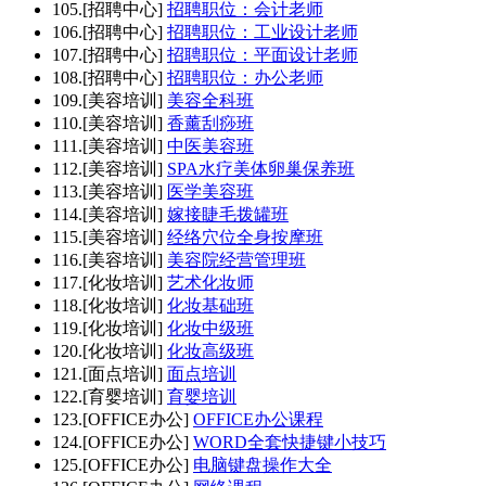
105.[招聘中心]
招聘职位：会计老师
106.[招聘中心]
招聘职位：工业设计老师
107.[招聘中心]
招聘职位：平面设计老师
108.[招聘中心]
招聘职位：办公老师
109.[美容培训]
美容全科班
110.[美容培训]
香薰刮痧班
111.[美容培训]
中医美容班
112.[美容培训]
SPA水疗美体卵巢保养班
113.[美容培训]
医学美容班
114.[美容培训]
嫁接睫毛拨罐班
115.[美容培训]
经络穴位全身按摩班
116.[美容培训]
美容院经营管理班
117.[化妆培训]
艺术化妆师
118.[化妆培训]
化妆基础班
119.[化妆培训]
化妆中级班
120.[化妆培训]
化妆高级班
121.[面点培训]
面点培训
122.[育婴培训]
育婴培训
123.[OFFICE办公]
OFFICE办公课程
124.[OFFICE办公]
WORD全套快捷键小技巧
125.[OFFICE办公]
电脑键盘操作大全