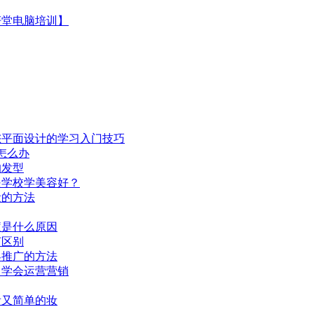
妍堂电脑培训】
您平面设计的学习入门技巧
怎么办
的发型
是学校学美容好？
量的方法
痘是什么原因
何区别
客推广的方法
，学会运营营销
看又简单的妆