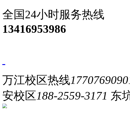
全国24小时服务热线
13416953986
万江校区热线
1770769090
安校区
188-2559-3171
东