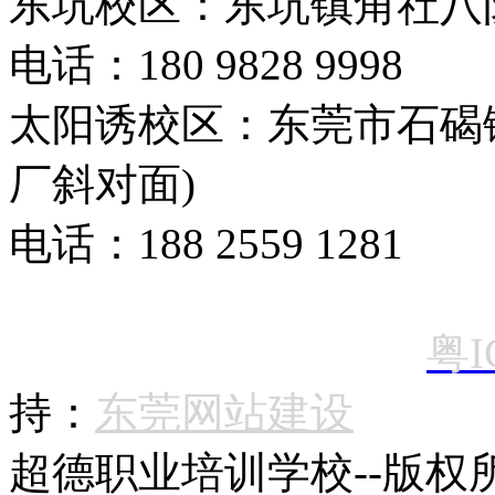
东坑校区：东坑镇角社八
电话：180 9828 9998
太阳诱校区：东莞市石碣
厂斜对面)
电话：188 2559 1281
粤I
持：
东莞网站建设
超德
职业培训学校--版权所有 C