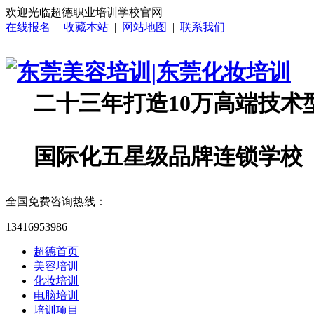
欢迎光临超德职业培训学校官网
在线报名
|
收藏本站
|
网站地图
|
联系我们
二十三年打造10万高端技术
国际化五星级品牌连锁学校
全国免费咨询热线：
13416953986
超德首页
美容培训
化妆培训
电脑培训
培训项目