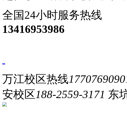
全国24小时服务热线
13416953986
万江校区热线
1770769090
安校区
188-2559-3171
东