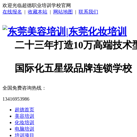
欢迎光临超德职业培训学校官网
在线报名
|
收藏本站
|
网站地图
|
联系我们
二十三年打造10万高端技术
国际化五星级品牌连锁学校
全国免费咨询热线：
13416953986
超德首页
美容培训
化妆培训
电脑培训
培训项目