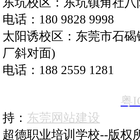
东坑校区：东坑镇角社八
电话：180 9828 9998
太阳诱校区：东莞市石碣
厂斜对面)
电话：188 2559 1281
粤I
持：
东莞网站建设
超德
职业培训学校--版权所有 C