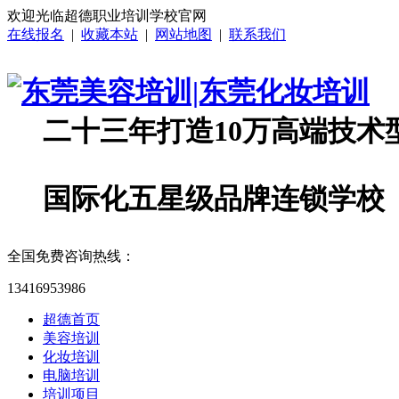
欢迎光临超德职业培训学校官网
在线报名
|
收藏本站
|
网站地图
|
联系我们
二十三年打造10万高端技术
国际化五星级品牌连锁学校
全国免费咨询热线：
13416953986
超德首页
美容培训
化妆培训
电脑培训
培训项目