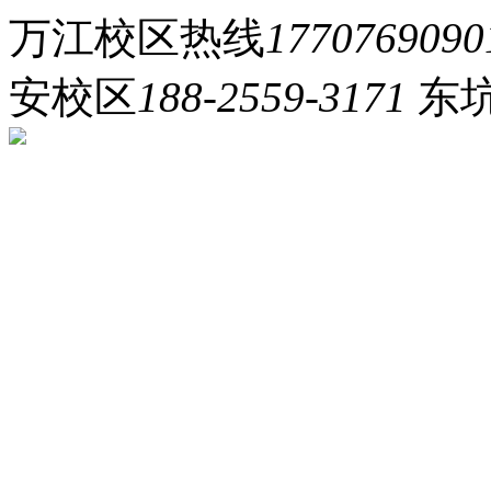
万江校区热线
1770769090
安校区
188-2559-3171
东