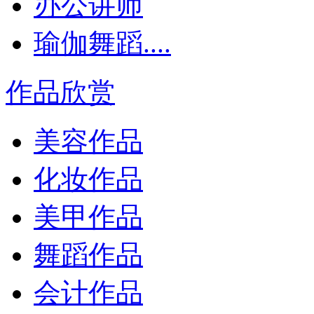
办公讲师
瑜伽舞蹈....
作品欣赏
美容作品
化妆作品
美甲作品
舞蹈作品
会计作品