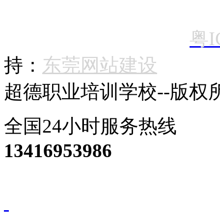
粤I
持：
东莞网站建设
超德
职业培训学校--版权所有 C
全国24小时服务热线
13416953986