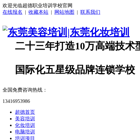
欢迎光临超德职业培训学校官网
在线报名
|
收藏本站
|
网站地图
|
联系我们
二十三年打造10万高端技术
国际化五星级品牌连锁学校
全国免费咨询热线：
13416953986
超德首页
美容培训
化妆培训
电脑培训
培训项目