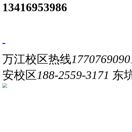
13416953986
万江校区热线
1770769090
安校区
188-2559-3171
东